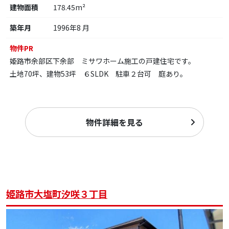
建物面積
178.45m²
築年月
1996年8 月
物件PR
姫路市余部区下余部 ミサワホーム施工の戸建住宅です。
土地70坪、建物53坪 ６SLDK 駐車２台可 庭あり。
物件詳細を見る
姫路市大塩町汐咲３丁目