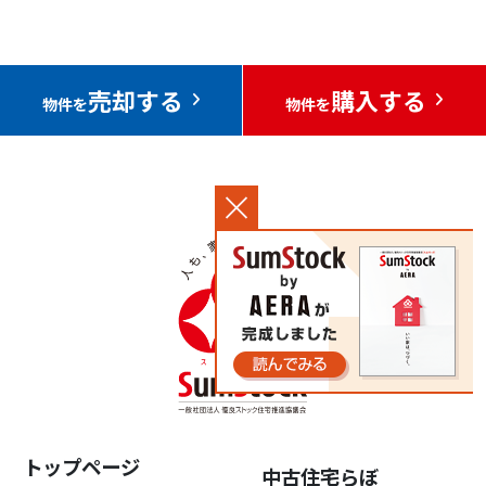
売却する
購入する
物件を
物件を
トップページ
中古住宅らぼ