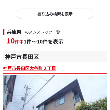
絞り込み検索を表示
兵庫県
のスムストック一覧
10
1件～10件を表示
件中
神戸市長田区
神戸市長田区大谷町２丁目