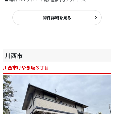
物件詳細を見る
川西市
川西市けやき坂３丁目