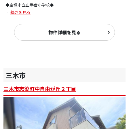
◆宝塚市立山手台小学校◆
…
続きを見る
物件詳細を見る
三木市
三木市志染町中自由が丘２丁目