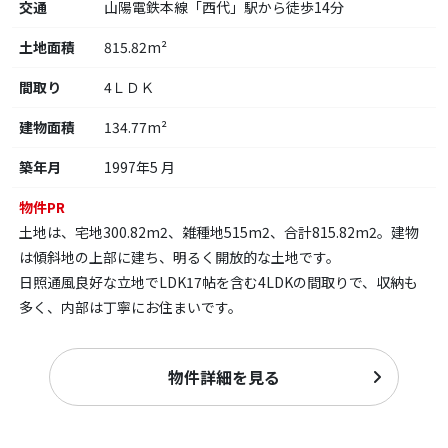
交通
山陽電鉄本線「西代」駅から徒歩14分
土地面積
815.82m²
間取り
4ＬＤＫ
建物面積
134.77m²
築年月
1997年5 月
物件PR
土地は、宅地300.82m2、雑種地515m2、合計815.82m2。建物
は傾斜地の上部に建ち、明るく開放的な土地です。
日照通風良好な立地でLDK17帖を含む4LDKの間取りで、収納も
多く、内部は丁寧にお住まいです。
物件詳細を見る